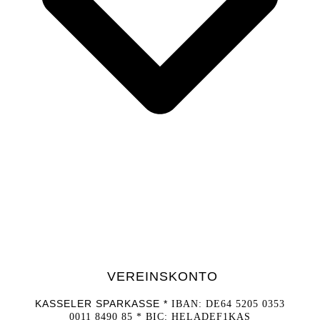
VEREINSKONTO
KASSELER SPARKASSE *
IBAN: DE64 5205 0353
0011 8490 85 *
BIC: HELADEF1KAS