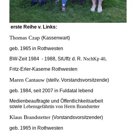
erste Reihe v. Links:
Thomas Czap
(Kassenwart)
geb. 1965 in Rothwesten
BW-Zeit 1984 - 1988, StUffz d. R.
NschKp 40,
Fritz-Erler-Kaserne Rothwesten
Maren Cantauw
(stellv. Vorstandsvorsitzende)
geb. 1984, seit 2007 in Fuldatal lebend
Medienbeauftragte und Öffentlichkeitsarbeit
sowie
Lebensgefährtin von Herrn Brandstetter
Klaus Brandstetter
(Vorstandsvorsitzender)
geb. 1965 in Rothwesten